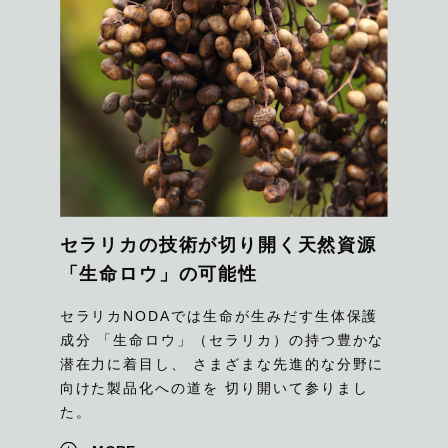
セラリカの技術が切り開く天然資源
「生命ロウ」の可能性
セラリカNODAでは生命が生みだす生体保護
成分 「生命ロウ」（セラリカ）の持つ豊かな
潜在力に着目し、 さまざまな先進的な分野に
向けた製品化への道を 切り開いて参りまし
た。