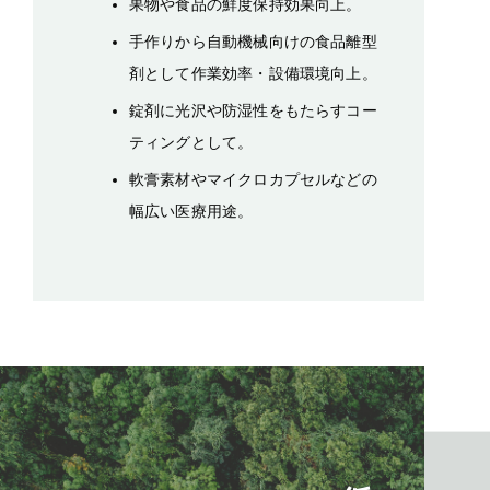
果物や食品の鮮度保持効果向上。
手作りから自動機械向けの食品離型
剤として作業効率・設備環境向上。
錠剤に光沢や防湿性をもたらすコー
ティングとして。
軟膏素材やマイクロカプセルなどの
幅広い医療用途。