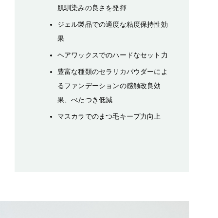
肌馴染みの良さを発揮
ジェル製品での適度な粘度保持性効
果
ヘアワックスでのハードなセット力
豊富な種類のセラリカパウダーによ
るファンデーションの感触改良効
果、べたつき低減
マスカラでのまつ毛キープ力向上