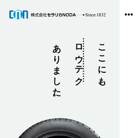
ありました。
ロウテク
ここにも、