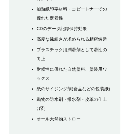
加熱紙印字材料・コピートナーでの
優れた定着性
CDのデータ記録保持効果
高度な繊細さが求められる精密鋳造
プラスチック用潤滑剤として滑性の
向上
耐候性に優れた自然塗料、塗装用ワ
ックス
紙のサイジング剤(食品などの包装紙)
織物の防水剤・撥水剤・皮革の仕上
げ剤
オール天然物ストロー