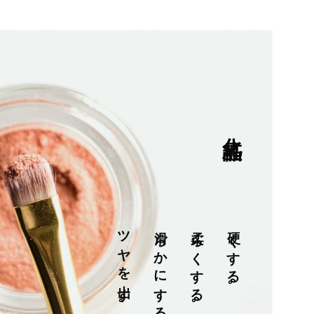
化粧品
ツヤを出す。
滑らかにする。
柔らくする。
硬くする。