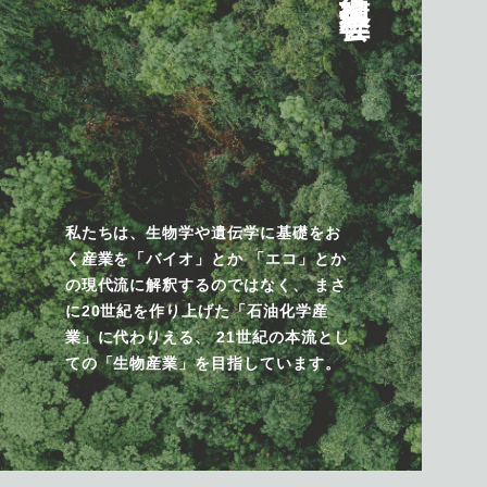
循環型社会へ
私たちは、生物学や遺伝学に基礎をお
く産業を「バイオ」とか 「エコ」とか
の現代流に解釈するのではなく、 まさ
に20世紀を作り上げた「石油化学産
業」に代わりえる、 21世紀の本流とし
ての「生物産業」を目指しています。