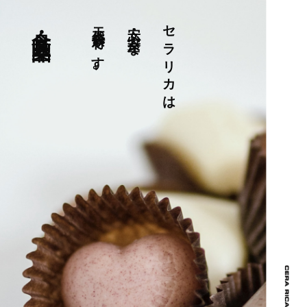
食品・医薬品
天然素材です。
安心・安全な
セラリカは