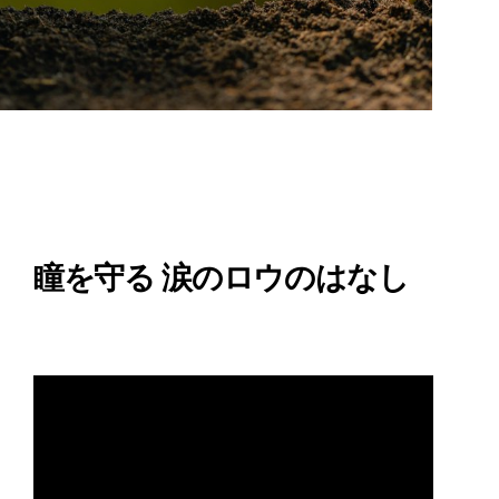
瞳を守る 涙のロウのはなし